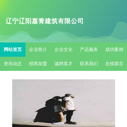
辽宁辽阳嘉青建筑有限公司
网站首页
企业简介
企业文化
产品服务
成功案例
资讯动态
招商加盟
诚聘英才
联系我们
在线留言