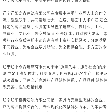
场，矢志不渝地向更高更远的目标迈进，奋力拼搏。
辽宁辽阳嘉青建筑有限公司在发展中注重与业界人士合作交
流，强强联手，共同发展壮大。在客户层面中力求广泛 建立
稳定的客户基础，业务范围涵盖了建筑业、设计业、工业、
制造业、文化业、外商独资 企业等领域，针对较为复杂、繁
琐的行业资质注册申请咨询有着丰富的实操经验，分别满足
不同行业，为各企业尽其所能，为之提供合理、多方面的专
业服务。
辽宁辽阳嘉青建筑有限公司秉承“质量为本，服务社会”的原
则,立足于高新技术，科学管理，拥有现代化的生产、检测及
试验设备，已建立起完善的产品结构体系，产品品种,结构体
系完善，性能质量稳定。
辽宁辽阳嘉青建筑有限公司是一家具有完整生态链的企业，
它为客户提供综合的、专业现代化装修解决方案。为消费者